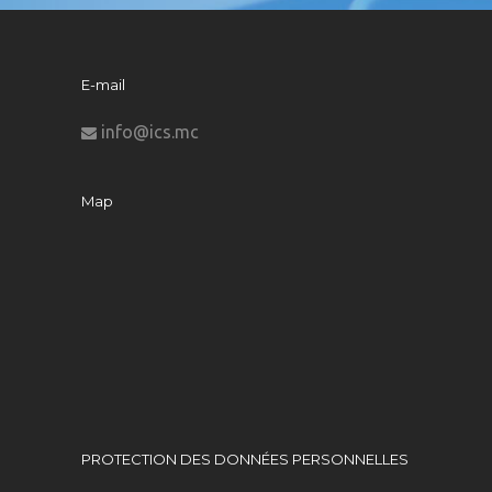
E-mail
info@ics.mc
Map
PROTECTION DES DONNÉES PERSONNELLES