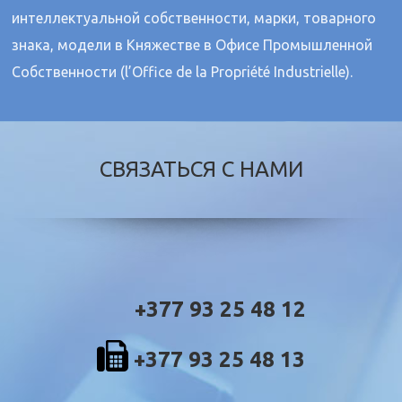
интеллектуальной собственности, марки, товарного
знака, модели в Княжестве в Офисе Промышленной
Собственности (l’Office de la Propriété Industrielle).
СВЯЗАТЬСЯ С НАМИ
+377 93 25 48 12
+377 93 25 48 13