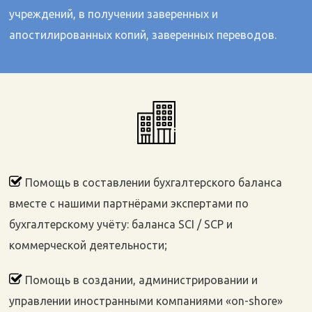
учреждений, в получении заверенных и
апостилированных копий, заверенных переводов.
Помощь в составлении бухгалтерского баланса
вместе с нашими партнёрами экспертами по
бухгалтерскому учёту: баланса SCI / SCP и
коммерческой деятельности;
Помощь в создании, администрировании и
управлении иностранными компаниями «on-shore»